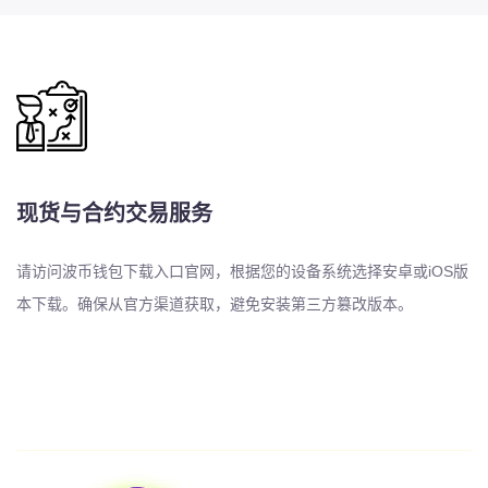
现货与合约交易服务
请访问波币钱包下载入口官网，根据您的设备系统选择安卓或iOS版
本下载。确保从官方渠道获取，避免安装第三方篡改版本。