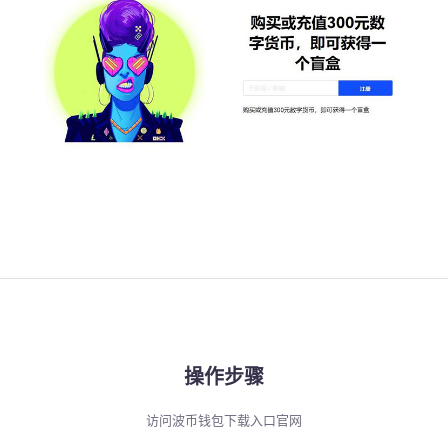
操作步骤
访问波币钱包下载入口官网