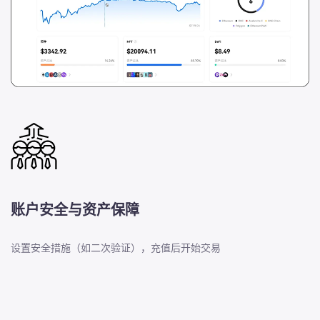
账户安全与资产保障
设置安全措施（如二次验证），充值后开始交易